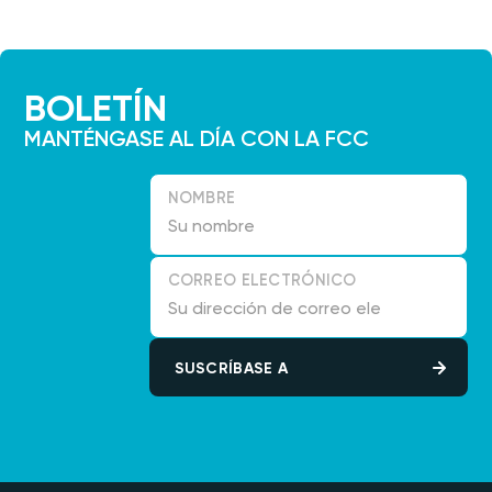
BOLETÍN
MANTÉNGASE AL DÍA CON LA FCC
NOMBRE
CORREO ELECTRÓNICO