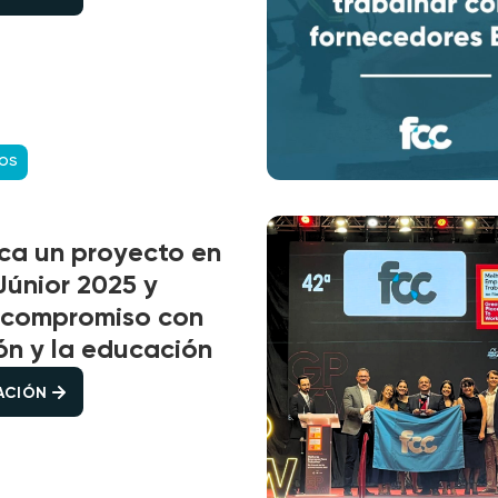
COS
ca un proyecto en
Júnior 2025 y
u compromiso con
ón y la educación
CACIÓN