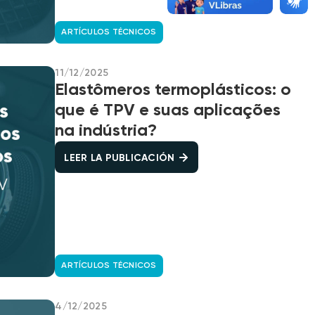
ARTÍCULOS TÉCNICOS
11/12/2025
Elastômeros termoplásticos: o
que é TPV e suas aplicações
na indústria?
LEER LA PUBLICACIÓN
ARTÍCULOS TÉCNICOS
4/12/2025