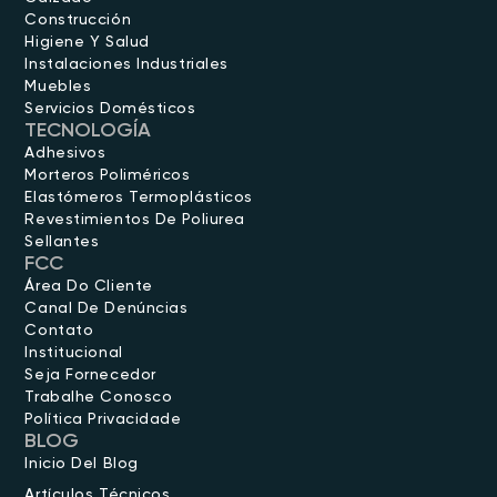
Construcción
Higiene Y Salud
Instalaciones Industriales
Muebles
Servicios Domésticos
TECNOLOGÍA
Adhesivos
Morteros Poliméricos
Elastómeros Termoplásticos
Revestimientos De Poliurea
Sellantes
FCC
Área Do Cliente
Canal De Denúncias
Contato
Institucional
Seja Fornecedor
Trabalhe Conosco
Política Privacidade
BLOG
Inicio Del Blog
Artículos Técnicos