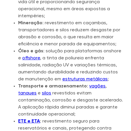
vida útil e proporcionando segurança
operacional, mesmo em áreas expostas a
intempéries;
Mineração
: revestimento em caçambas,
transportadores e silos reduzem desgaste por
abrasão e corrosão, o que resulta em maior
eficiência e menor parada de equipamentos;
Óleo e gás
: solução para plataformas onshore
e
offshore
, a tinta de poliureia enfrenta
salinidade, radiação UV e variações térmicas,
aumentando durabilidade e reduzindo custos
de manutenção em
estruturas metálicas
;
Transporte e armazenamento
:
vagões
,
tanques
e
silos
revestidos evitam
contaminação, corrosão e desgaste acelerado.
A aplicação rápida diminui paradas e garante
continuidade operacional;
ETE e ETA
: revestimento seguro para
reservatórios e canais, protegendo contra