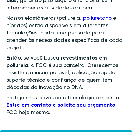
dias
, gerando piso seguro e funcional sem
interromper as atividades do local.
Nossos elastômeros (poliureia,
poliuretano
e
híbridos) estão disponíveis em diferentes
formulações, cada uma pensada para
atender às necessidades específicas de cada
projeto.
Então, se você busca
revestimentos em
poliureia
, a FCC é sua parceira. Oferecemos
resistência incomparável, aplicação rápida,
suporte técnico e confiança de quem tem
décadas de inovação no DNA.
Proteja seus ativos com tecnologia de ponta.
Entre em contato e solicite seu orçamento
FCC hoje mesmo.