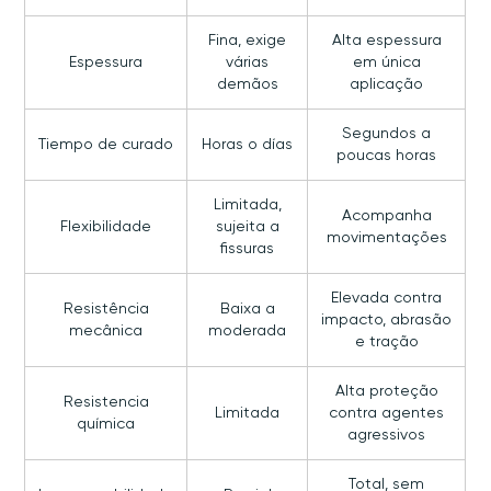
Fina, exige
Alta espessura
Espessura
várias
em única
demãos
aplicação
Segundos a
Tiempo de curado
Horas o días
poucas horas
Limitada,
Acompanha
Flexibilidade
sujeita a
movimentações
fissuras
Elevada contra
Resistência
Baixa a
impacto, abrasão
mecânica
moderada
e tração
Alta proteção
Resistencia
Limitada
contra agentes
química
agressivos
Total, sem